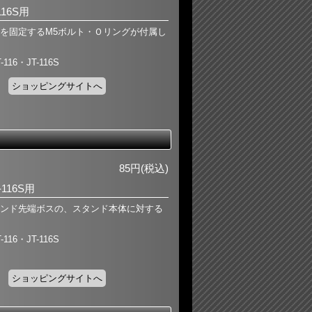
116S用
を固定するM5ボルト・Ｏリングが付属し
16・JT-116S
ショッピングサイトへ
】
85円(税込)
-116S用
ンド先端ボスの、スタンド本体に対する
16・JT-116S
ショッピングサイトへ