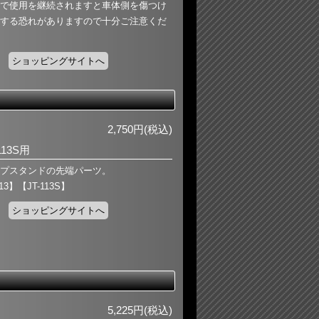
で使用を継続されますと車体側を傷つけ
する恐れがありますので十分ご注意くだ
ショッピングサイトへ
2,750円(税込)
113S用
プスタンドの先端パーツ。
13】【JT-113S】
ショッピングサイトへ
5,225円(税込)