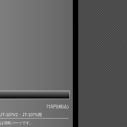
715円(税込)
JT-107V2・JT-107S用
は消耗パーツです。