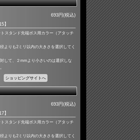
693円(税込)
-15】
フロントスタンド先端ボス用カラー（アタッチ
径よりも2ミリ以内の大きさを選択してく
対して、２mmより小さいのは選択しな
。
ショッピングサイトへ
693円(税込)
-17】
フロントスタンド先端ボス用カラー（アタッチ
径よりも2ミリ以内の大きさを選択してく