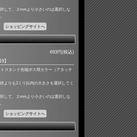
対して、２mmより小さいのは選択しな
。
ショッピングサイトへ
693円(税込)
-19】
フロントスタンド先端ボス用カラー（アタッチ
径よりも2ミリ以内の大きさを選択してく
対して、２mmより小さいのは選択しな
。
ショッピングサイトへ